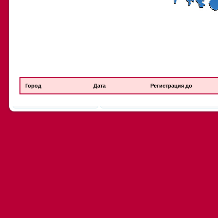
Город
Дата
Регистрация до